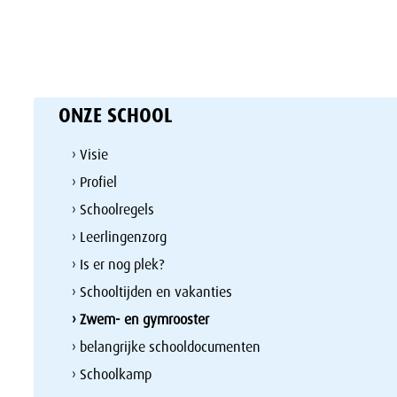
ONZE SCHOOL
› Visie
› Profiel
› Schoolregels
› Leerlingenzorg
› Is er nog plek?
› Schooltijden en vakanties
› Zwem- en gymrooster
› belangrijke schooldocumenten
› Schoolkamp